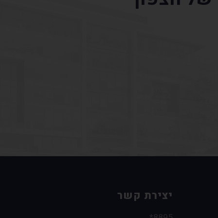
יצירת קשר
8895*