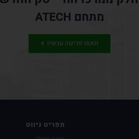
מתחם ATECH
תאמו פגישה עכשיו
תפריט ניווט
פארק עפולה