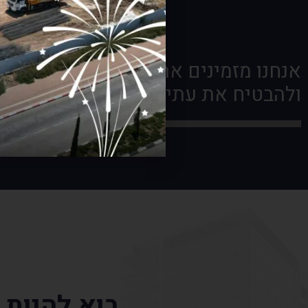
ולהבטיח את עתידכם באמצעות השקעת
בוא להיות