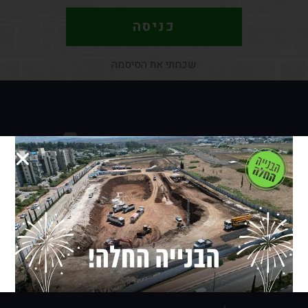
כניסה
תפריט ניווט