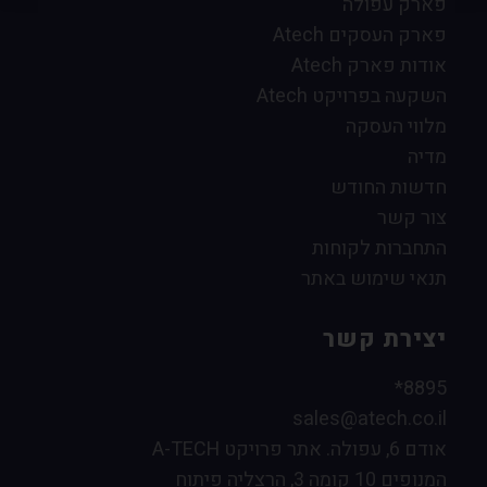
פארק עפולה
פארק העסקים Atech
אודות פארק Atech
השקעה בפרויקט Atech
מלווי העסקה
מדיה
חדשות החודש
צור קשר
התחברות לקוחות
תנאי שימוש באתר
יצירת קשר
8895*
sales@atech.co.il
אודם 6, עפולה. אתר פרויקט A-TECH
המנופים 10 קומה 3, הרצליה פיתוח